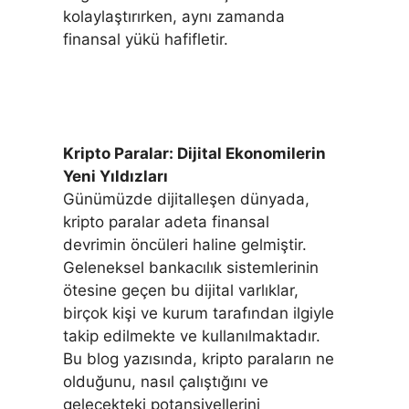
kolaylaştırırken, aynı zamanda
finansal yükü hafifletir.
Kripto Paralar: Dijital Ekonomilerin
Yeni Yıldızları
Günümüzde dijitalleşen dünyada,
kripto paralar adeta finansal
devrimin öncüleri haline gelmiştir.
Geleneksel bankacılık sistemlerinin
ötesine geçen bu dijital varlıklar,
birçok kişi ve kurum tarafından ilgiyle
takip edilmekte ve kullanılmaktadır.
Bu blog yazısında, kripto paraların ne
olduğunu, nasıl çalıştığını ve
gelecekteki potansiyellerini