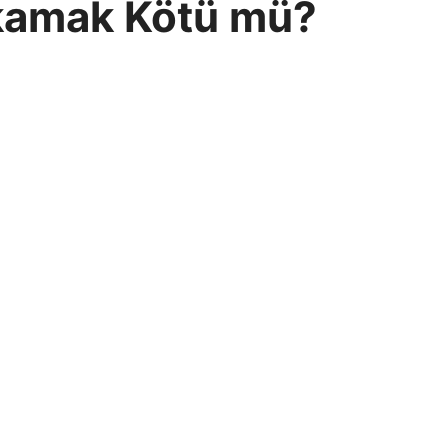
ıkamak Kötü mü?