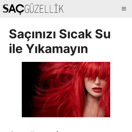
İçeriğe
Me
atla
Saçınızı Sıcak Su
ile Yıkamayın