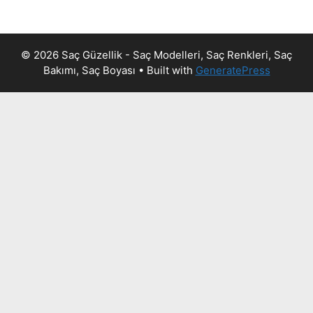
© 2026 Saç Güzellik - Saç Modelleri, Saç Renkleri, Saç
Bakımı, Saç Boyası
• Built with
GeneratePress