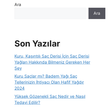
Ara
Ara
Son Yazılar
Kuru, Kaşıntılı Saç Derisi İçin Saç Derisi
Yağları Hakkında Bilmeniz Gereken Her
Şey
Kuru Saçlar mı? Badem Yağı Saç
Tellerinizin İhtiyacı Olan Hafif Yağdır
2024
Yüksek Gözenekli Saç Nedir ve Nasıl
Tedavi Edilir?