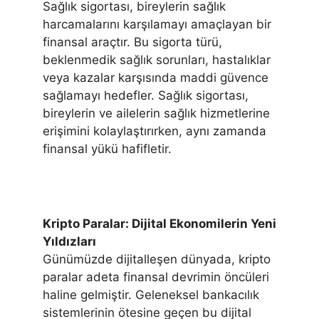
Sağlık sigortası, bireylerin sağlık
harcamalarını karşılamayı amaçlayan bir
finansal araçtır. Bu sigorta türü,
beklenmedik sağlık sorunları, hastalıklar
veya kazalar karşısında maddi güvence
sağlamayı hedefler. Sağlık sigortası,
bireylerin ve ailelerin sağlık hizmetlerine
erişimini kolaylaştırırken, aynı zamanda
finansal yükü hafifletir.
Kripto Paralar: Dijital Ekonomilerin Yeni
Yıldızları
Günümüzde dijitalleşen dünyada, kripto
paralar adeta finansal devrimin öncüleri
haline gelmiştir. Geleneksel bankacılık
sistemlerinin ötesine geçen bu dijital