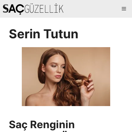
İçeriğe
Me
atla
Serin Tutun
Saç Renginin