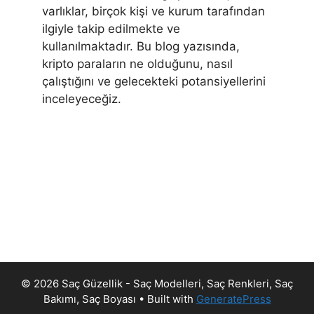
varlıklar, birçok kişi ve kurum tarafından
ilgiyle takip edilmekte ve
kullanılmaktadır. Bu blog yazısında,
kripto paraların ne olduğunu, nasıl
çalıştığını ve gelecekteki potansiyellerini
inceleyeceğiz.
© 2026 Saç Güzellik - Saç Modelleri, Saç Renkleri, Saç
Bakımı, Saç Boyası
• Built with
GeneratePress