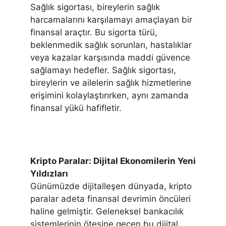
Sağlık sigortası, bireylerin sağlık
harcamalarını karşılamayı amaçlayan bir
finansal araçtır. Bu sigorta türü,
beklenmedik sağlık sorunları, hastalıklar
veya kazalar karşısında maddi güvence
sağlamayı hedefler. Sağlık sigortası,
bireylerin ve ailelerin sağlık hizmetlerine
erişimini kolaylaştırırken, aynı zamanda
finansal yükü hafifletir.
Kripto Paralar: Dijital Ekonomilerin Yeni
Yıldızları
Günümüzde dijitalleşen dünyada, kripto
paralar adeta finansal devrimin öncüleri
haline gelmiştir. Geleneksel bankacılık
sistemlerinin ötesine geçen bu dijital