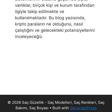
varlıklar, birçok kişi ve kurum tarafından
ilgiyle takip edilmekte ve
kullanılmaktadır. Bu blog yazısında,
kripto paraların ne olduğunu, nasıl
çalıştığını ve gelecekteki potansiyellerini
inceleyeceğiz.
© 2026 Saç Güzellik - Saç Modelleri, Saç Renkleri, Saç
Bakımı, Saç Boyası
• Built with
GeneratePress