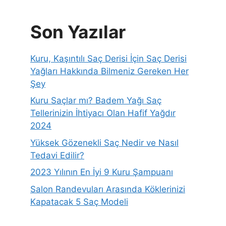
Son Yazılar
Kuru, Kaşıntılı Saç Derisi İçin Saç Derisi
Yağları Hakkında Bilmeniz Gereken Her
Şey
Kuru Saçlar mı? Badem Yağı Saç
Tellerinizin İhtiyacı Olan Hafif Yağdır
2024
Yüksek Gözenekli Saç Nedir ve Nasıl
Tedavi Edilir?
2023 Yılının En İyi 9 Kuru Şampuanı
Salon Randevuları Arasında Köklerinizi
Kapatacak 5 Saç Modeli