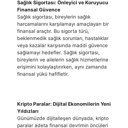
Sağlık Sigortası: Önleyici ve Koruyucu
Finansal Güvence
Sağlık sigortası, bireylerin sağlık
harcamalarını karşılamayı amaçlayan bir
finansal araçtır. Bu sigorta türü,
beklenmedik sağlık sorunları, hastalıklar
veya kazalar karşısında maddi güvence
sağlamayı hedefler. Sağlık sigortası,
bireylerin ve ailelerin sağlık hizmetlerine
erişimini kolaylaştırırken, aynı zamanda
finansal yükü hafifletir.
Kripto Paralar: Dijital Ekonomilerin Yeni
Yıldızları
Günümüzde dijitalleşen dünyada, kripto
paralar adeta finansal devrimin öncüleri