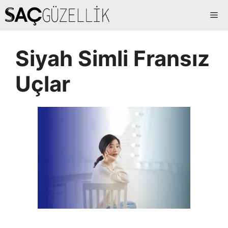
İçeriğe
Me
atla
Siyah Simli Fransız
Uçlar