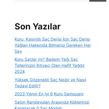
Son Yazılar
Kuru, Kaşıntılı Saç Derisi İçin Saç Derisi
Yağları Hakkında Bilmeniz Gereken Her
Şey
Kuru Saçlar mı? Badem Yağı Saç
Tellerinizin İhtiyacı Olan Hafif Yağdır
2024
Yüksek Gözenekli Saç Nedir ve Nasıl
Tedavi Edilir?
2023 Yılının En İyi 9 Kuru Şampuanı
Salon Randevuları Arasında Köklerinizi
Kapatacak 5 Saç Modeli