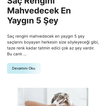
Saç Rengini
Mahvedecek En
Yaygın 5 Şey
Saç rengini mahvedecek en yaygın 5 şey
saçlarını boyayan herkesin size söyleyeceği gibi,
taze renk kadar tatmin edici çok az şey vardır.
Bu canlı …
Devamını Oku