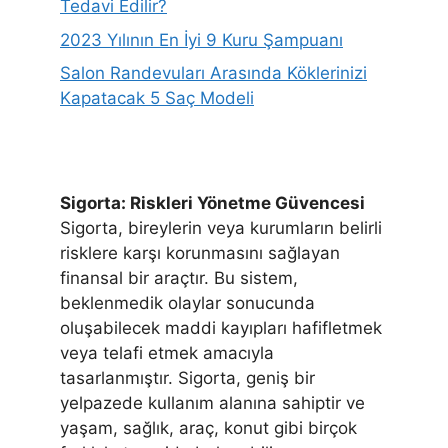
Tedavi Edilir?
2023 Yılının En İyi 9 Kuru Şampuanı
Salon Randevuları Arasında Köklerinizi
Kapatacak 5 Saç Modeli
Sigorta: Riskleri Yönetme Güvencesi
Sigorta, bireylerin veya kurumların belirli
risklere karşı korunmasını sağlayan
finansal bir araçtır. Bu sistem,
beklenmedik olaylar sonucunda
oluşabilecek maddi kayıpları hafifletmek
veya telafi etmek amacıyla
tasarlanmıştır. Sigorta, geniş bir
yelpazede kullanım alanına sahiptir ve
yaşam, sağlık, araç, konut gibi birçok