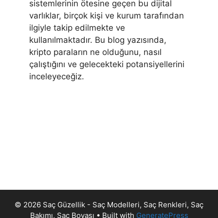
sistemlerinin ötesine geçen bu dijital
varlıklar, birçok kişi ve kurum tarafından
ilgiyle takip edilmekte ve
kullanılmaktadır. Bu blog yazısında,
kripto paraların ne olduğunu, nasıl
çalıştığını ve gelecekteki potansiyellerini
inceleyeceğiz.
© 2026 Saç Güzellik - Saç Modelleri, Saç Renkleri, Saç
Bakımı, Saç Boyası
• Built with
GeneratePress