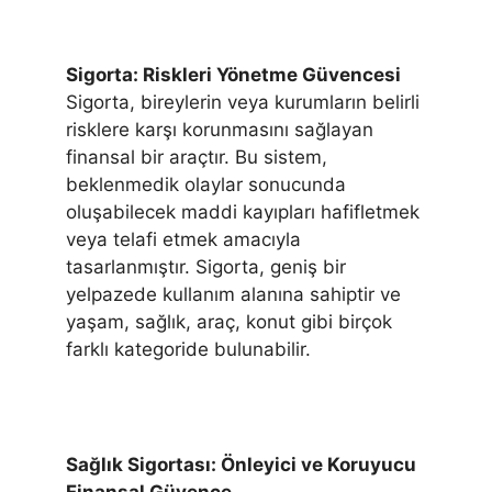
Sigorta: Riskleri Yönetme Güvencesi
Sigorta, bireylerin veya kurumların belirli
risklere karşı korunmasını sağlayan
finansal bir araçtır. Bu sistem,
beklenmedik olaylar sonucunda
oluşabilecek maddi kayıpları hafifletmek
veya telafi etmek amacıyla
tasarlanmıştır. Sigorta, geniş bir
yelpazede kullanım alanına sahiptir ve
yaşam, sağlık, araç, konut gibi birçok
farklı kategoride bulunabilir.
Sağlık Sigortası: Önleyici ve Koruyucu
Finansal Güvence