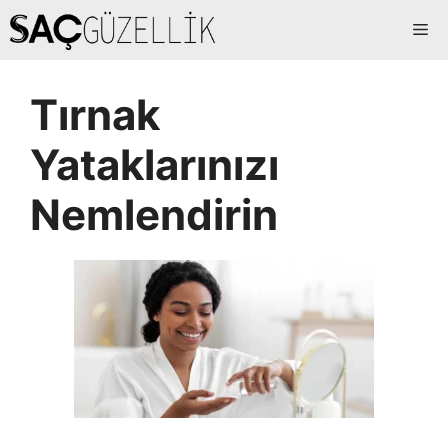
İçeriğe
Me
atla
Tırnak
Yataklarınızı
Nemlendirin