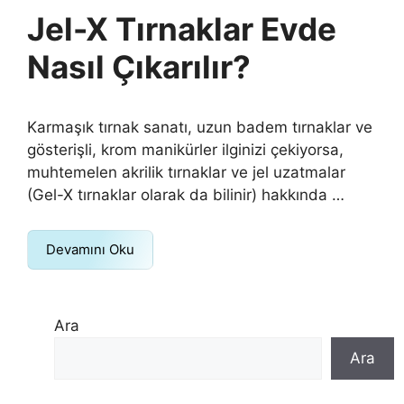
Jel-X Tırnaklar Evde
Nasıl Çıkarılır?
Karmaşık tırnak sanatı, uzun badem tırnaklar ve
gösterişli, krom manikürler ilginizi çekiyorsa,
muhtemelen akrilik tırnaklar ve jel uzatmalar
(Gel-X tırnaklar olarak da bilinir) hakkında …
Devamını Oku
Ara
Ara