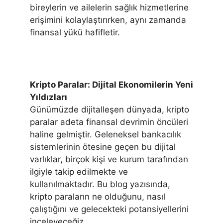
bireylerin ve ailelerin sağlık hizmetlerine
erişimini kolaylaştırırken, aynı zamanda
finansal yükü hafifletir.
Kripto Paralar: Dijital Ekonomilerin Yeni
Yıldızları
Günümüzde dijitalleşen dünyada, kripto
paralar adeta finansal devrimin öncüleri
haline gelmiştir. Geleneksel bankacılık
sistemlerinin ötesine geçen bu dijital
varlıklar, birçok kişi ve kurum tarafından
ilgiyle takip edilmekte ve
kullanılmaktadır. Bu blog yazısında,
kripto paraların ne olduğunu, nasıl
çalıştığını ve gelecekteki potansiyellerini
inceleyeceğiz.