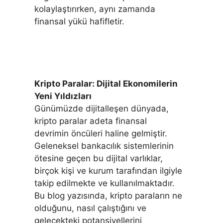
kolaylaştırırken, aynı zamanda
finansal yükü hafifletir.
Kripto Paralar: Dijital Ekonomilerin
Yeni Yıldızları
Günümüzde dijitalleşen dünyada,
kripto paralar adeta finansal
devrimin öncüleri haline gelmiştir.
Geleneksel bankacılık sistemlerinin
ötesine geçen bu dijital varlıklar,
birçok kişi ve kurum tarafından ilgiyle
takip edilmekte ve kullanılmaktadır.
Bu blog yazısında, kripto paraların ne
olduğunu, nasıl çalıştığını ve
gelecekteki potansiyellerini