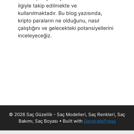
ilgiyle takip edilmekte ve
kullanılmaktadır. Bu blog yazısında,
kripto paraların ne olduğunu, nasıl
çalıştığını ve gelecekteki potansiyellerini
inceleyeceğiz.
© 2026 Saç Güzellik - Saç Modelleri, Saç Renkleri, Saç
Bakımı, Saç Boyası
• Built with
GeneratePress