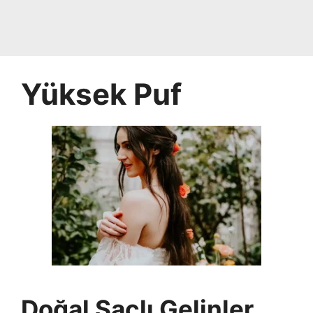
Yüksek Puf
Doğal Saçlı Gelinler