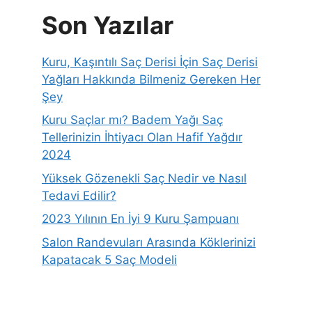
Son Yazılar
Kuru, Kaşıntılı Saç Derisi İçin Saç Derisi
Yağları Hakkında Bilmeniz Gereken Her
Şey
Kuru Saçlar mı? Badem Yağı Saç
Tellerinizin İhtiyacı Olan Hafif Yağdır
2024
Yüksek Gözenekli Saç Nedir ve Nasıl
Tedavi Edilir?
2023 Yılının En İyi 9 Kuru Şampuanı
Salon Randevuları Arasında Köklerinizi
Kapatacak 5 Saç Modeli