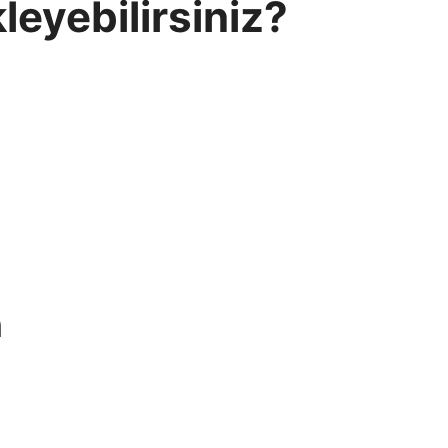
leyebilirsiniz?
n