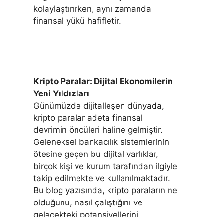
kolaylaştırırken, aynı zamanda
finansal yükü hafifletir.
Kripto Paralar: Dijital Ekonomilerin
Yeni Yıldızları
Günümüzde dijitalleşen dünyada,
kripto paralar adeta finansal
devrimin öncüleri haline gelmiştir.
Geleneksel bankacılık sistemlerinin
ötesine geçen bu dijital varlıklar,
birçok kişi ve kurum tarafından ilgiyle
takip edilmekte ve kullanılmaktadır.
Bu blog yazısında, kripto paraların ne
olduğunu, nasıl çalıştığını ve
gelecekteki potansiyellerini