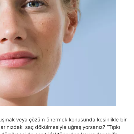
nuşmak veya çözüm önermek konusunda kesinlikle bir
şlarınızdaki saç dökülmesiyle uğraşıyorsanız? “Tıpkı