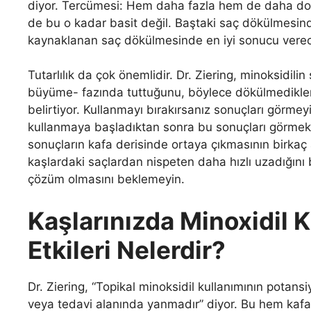
diyor. Tercümesi: Hem daha fazla hem de daha dolgu
de bu o kadar basit değil. Baştaki saç dökülmesin
kaynaklanan saç dökülmesinde en iyi sonucu verecek
Tutarlılık da çok önemlidir. Dr. Ziering, minoksidili
büyüme- fazında tuttuğunu, böylece dökülmedikleri
belirtiyor. Kullanmayı bırakırsanız sonuçları görmeyi d
kullanmaya başladıktan sonra bu sonuçları görmek 
sonuçların kafa derisinde ortaya çıkmasının birkaç 
kaşlardaki saçlardan nispeten daha hızlı uzadığını 
çözüm olmasını beklemeyin.
Kaşlarınızda Minoxidil 
Etkileri Nelerdir?
Dr. Ziering, “Topikal minoksidil kullanımının potansiye
veya tedavi alanında yanmadır” diyor. Bu hem kafa d