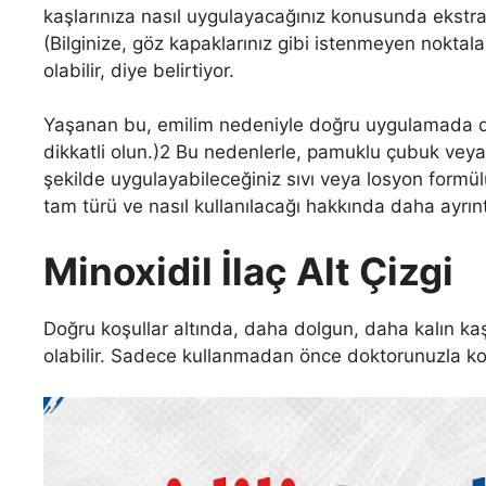
kaşlarınıza nasıl uygulayacağınız konusunda ekstra
(Bilginize, göz kapaklarınız gibi istenmeyen nokt
olabilir, diye belirtiyor.
Yaşanan bu, emilim nedeniyle doğru uygulamada d
dikkatli olun.)2 Bu nedenlerle, pamuklu çubuk veya 
şekilde uygulayabileceğiniz sıvı veya losyon formül
tam türü ve nasıl kullanılacağı hakkında daha ayrıntıl
Minoxidil İlaç Alt Çizgi
Doğru koşullar altında, daha dolgun, daha kalın kaş
olabilir. Sadece kullanmadan önce doktorunuzla 