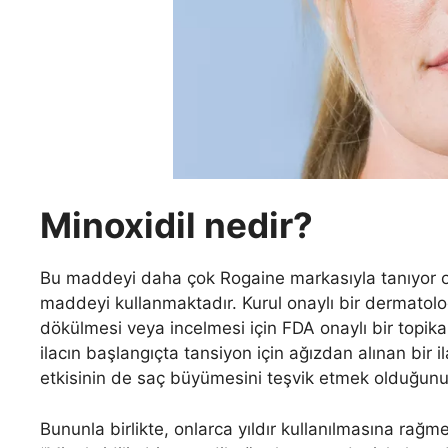
Minoxidil nedir?
Bu maddeyi daha çok Rogaine markasıyla tanıyor ol
maddeyi kullanmaktadır. Kurul onaylı bir dermatolo
dökülmesi veya incelmesi için FDA onaylı bir topika
ilacın başlangıçta tansiyon için ağızdan alınan bir i
etkisinin de saç büyümesini teşvik etmek olduğunu 
Bununla birlikte, onlarca yıldır kullanılmasına rağ