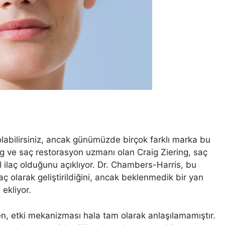
abilirsiniz, ancak günümüzde birçok farklı marka bu
g ve saç restorasyon uzmanı olan Craig Ziering, saç
l ilaç olduğunu açıklıyor. Dr. Chambers-Harris, bu
laç olarak geliştirildiğini, ancak beklenmedik bir yan
ekliyor.
men, etki mekanizması hala tam olarak anlaşılamamıştır.