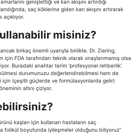
marlarını genişlettiği ve kan akışını artırdığı
andığında, saç köklerine giden kan akışını artırarak
 açıklıyor.
ullanabilir misiniz?
ak birkaç önemli uyarıyla birlikte. Dr. Ziering,
nım için FDA tarafından teknik olarak onaylanmamış olsa
diyor. Buradaki anahtar terim ‘profesyonel rehberlik’.
dökülmesi durumunuzu değerlendirebilmesi hem de
çin (çeşitli güçlerde ve formülasyonlarda gelir)
minin altını çiziyor.
bilirsiniz?
rünü kaşları için kullanan hastaların saç
folikül boyutunda iyileşmeler olduğunu biliyoruz”