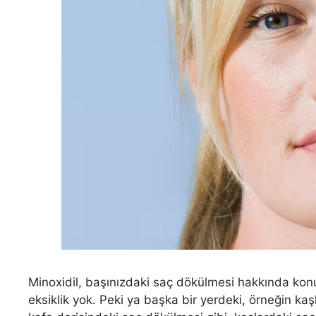
Minoxidil, başınızdaki saç dökülmesi hakkında ko
eksiklik yok. Peki ya başka bir yerdeki, örneğin ka