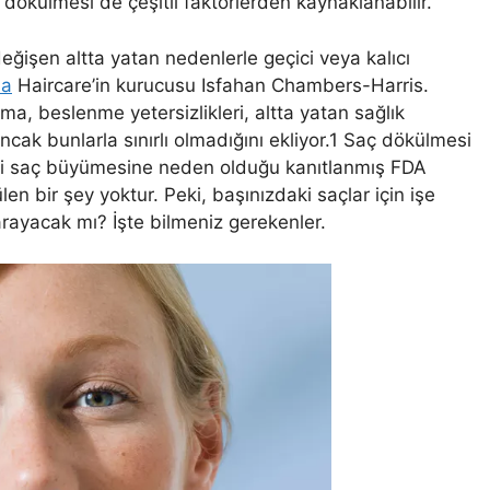
 dökülmesi de çeşitli faktörlerden kaynaklanabilir.
ğişen altta yatan nedenlerle geçici veya kalıcı
ia
Haircare’in kurucusu Isfahan Chambers-Harris.
ma, beslenme yetersizlikleri, altta yatan sağlık
ncak bunlarla sınırlı olmadığını ekliyor.1 Saç dökülmesi
i saç büyümesine neden olduğu kanıtlanmış FDA
en bir şey yoktur. Peki, başınızdaki saçlar için işe
arayacak mı? İşte bilmeniz gerekenler.