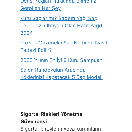
Derisi Yağları Hakkında Bilmeniz
Gereken Her Şey
Kuru Saçlar mı? Badem Yağı Saç
Tellerinizin İhtiyacı Olan Hafif Yağdır
2024
Yüksek Gözenekli Saç Nedir ve Nasıl
Tedavi Edilir?
2023 Yılının En İyi 9 Kuru Şampuanı
Salon Randevuları Arasında
Köklerinizi Kapatacak 5 Saç Modeli
Sigorta: Riskleri Yönetme
Güvencesi
Sigorta, bireylerin veya kurumların