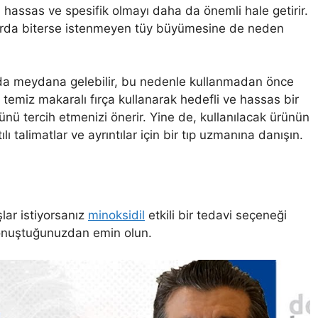
 hassas ve spesifik olmayı daha da önemli hale getirir.
alarda biterse istenmeyen tüy büyümesine de neden
a meydana gelebilir, bu nedenle kullanmadan önce
temiz makaralı fırça kullanarak hedefli ve hassas bir
ünü tercih etmenizi önerir. Yine de, kullanılacak ürünün
ı talimatlar ve ayrıntılar için bir tıp uzmanına danışın.
lar istiyorsanız
minoksidil
etkili bir tedavi seçeneği
konuştuğunuzdan emin olun.