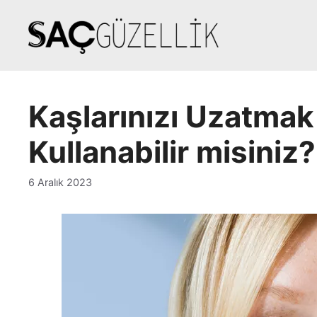
İçeriğe
atla
Kaşlarınızı Uzatmak 
Kullanabilir misiniz?
6 Aralık 2023